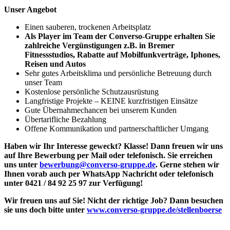
Unser Angebot
Einen sauberen, trockenen Arbeitsplatz
Als Player im Team der Converso-Gruppe erhalten Sie
zahlreiche Vergünstigungen z.B. in Bremer
Fitnessstudios, Rabatte auf Mobilfunkverträge, Iphones,
Reisen und Autos
Sehr gutes Arbeitsklima und persönliche Betreuung durch
unser Team
Kostenlose persönliche Schutzausrüstung
Langfristige Projekte – KEINE kurzfristigen Einsätze
Gute Übernahmechancen bei unserem Kunden
Übertarifliche Bezahlung
Offene Kommunikation und partnerschaftlicher Umgang
Haben wir Ihr Interesse geweckt? Klasse! Dann freuen wir uns
auf Ihre Bewerbung per Mail oder telefonisch. Sie erreichen
uns unter
bewerbung@converso-gruppe.de
. Gerne stehen wir
Ihnen vorab auch per WhatsApp Nachricht oder telefonisch
unter 0421 / 84 92 25 97 zur Verfügung!
Wir freuen uns auf Sie! Nicht der richtige Job? Dann besuchen
sie uns doch bitte unter
www.converso-gruppe.de/stellenboerse