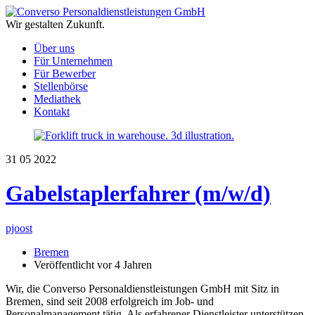
Wir gestalten Zukunft.
Über uns
Für Unternehmen
Für Bewerber
Stellenbörse
Mediathek
Kontakt
31
05
2022
Gabelstaplerfahrer (m/w/d)
pjoost
Bremen
Veröffentlicht vor 4 Jahren
Wir, die Converso Personaldienstleistungen GmbH mit Sitz in
Bremen, sind seit 2008 erfolgreich im Job- und
Personalmanagement tätig. Als erfahrener Dienstleister unterstützen