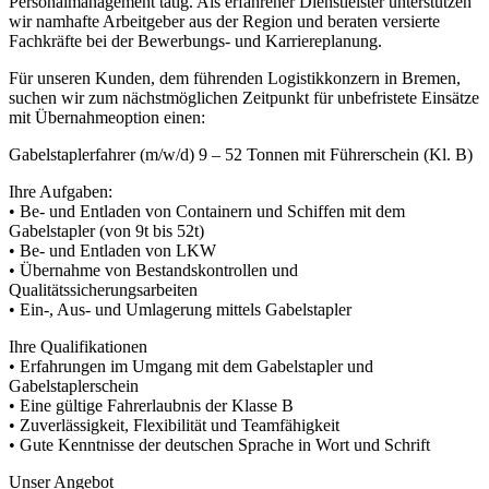
Personalmanagement tätig. Als erfahrener Dienstleister unterstützen
wir namhafte Arbeitgeber aus der Region und beraten versierte
Fachkräfte bei der Bewerbungs- und Karriereplanung.
Für unseren Kunden, dem führenden Logistikkonzern in Bremen,
suchen wir zum nächstmöglichen Zeitpunkt für unbefristete Einsätze
mit Übernahmeoption einen:
Gabelstaplerfahrer (m/w/d) 9 – 52 Tonnen mit Führerschein (Kl. B)
Ihre Aufgaben:
• Be- und Entladen von Containern und Schiffen mit dem
Gabelstapler (von 9t bis 52t)
• Be- und Entladen von LKW
• Übernahme von Bestandskontrollen und
Qualitätssicherungsarbeiten
• Ein-, Aus- und Umlagerung mittels Gabelstapler
Ihre Qualifikationen
• Erfahrungen im Umgang mit dem Gabelstapler und
Gabelstaplerschein
• Eine gültige Fahrerlaubnis der Klasse B
• Zuverlässigkeit, Flexibilität und Teamfähigkeit
• Gute Kenntnisse der deutschen Sprache in Wort und Schrift
Unser Angebot