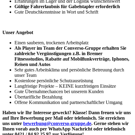
Erfahrungen im Lager und der Logistik wünschenswert
Gültige Fahrerlaubnis für Gabelstapler erforderlich
Gute Deutschkenntnisse in Wort und Schrift
Unser Angebot
Einen sauberen, trockenen Arbeitsplatz
Als Player im Team der Converso-Gruppe erhalten Sie
zahlreiche Vergünstigungen z.B. in Bremer
Fitnessstudios, Rabatte auf Mobilfunkverträge, Iphones,
Reisen und Autos
Sehr gutes Arbeitsklima und persönliche Betreuung durch
unser Team
Kostenlose persönliche Schutzausrüstung
Langfristige Projekte – KEINE kurzfristigen Einsätze
Gute Übernahmechancen bei unserem Kunden
Übertarifliche Bezahlung
Offene Kommunikation und partnerschaftlicher Umgang
Haben wir Ihr Interesse geweckt? Klasse! Dann freuen wir uns
auf Ihre Bewerbung per Mail oder telefonisch. Sie erreichen
uns unter
bewerbung@converso-gruppe.de
. Gerne stehen wir
Ihnen vorab auch per WhatsApp Nachricht oder telefonisch
unter 0421 / 84 92 25 97 zur Verfügung!