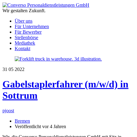
Wir gestalten Zukunft.
Über uns
Für Unternehmen
Für Bewerber
Stellenbörse
Mediathek
Kontakt
31
05
2022
Gabelstaplerfahrer (m/w/d) in
Sottrum
pjoost
Bremen
Veröffentlicht vor 4 Jahren
Wir, die Converso Personaldienstleistungen GmbH mit Sitz in