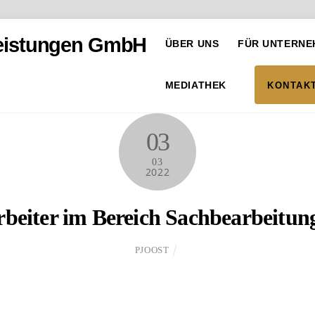
ÜBER UNS
FÜR UNTERNE
MEDIATHEK
KONTAK
03
03
2022
eiter im Bereich Sachbearbeitung
PJOOST