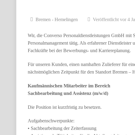
Bremen - Hemelingen
Veröffentlicht vor 4 J
Wir, die Converso Personaldienstleistungen GmbH mit Si
Personalmanagement tätig. Als erfahrener Dienstleister 
Fachkräfte bei der Bewerbungs- und Karriereplanung.
Für unseren Kunden, einen namhaften Zulieferer für ei
nächstmöglichen Zeitpunkt für den Standort Bremen – 
Kaufmännischen Mitarbeiter im Bereich
Sachbearbeitung und Assistenz (m/w/d)
Die Position ist kurzfristig zu besetzen.
Aufgabenschwerpunkte:
• Sachbearbeitung der Zeiterfassung