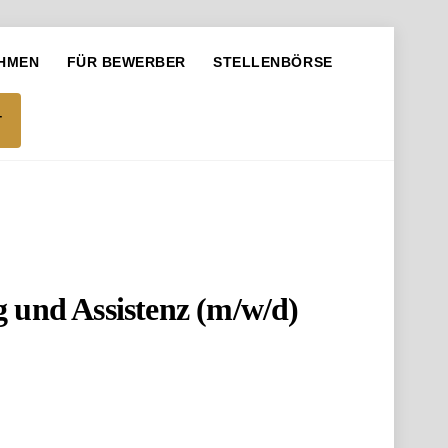
HMEN
FÜR BEWERBER
STELLENBÖRSE
T
 und Assistenz (m/w/d)