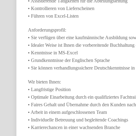
• Assistierende Tätigkeiten für die Abteilungsleitung
• Kontrollieren von Lieferscheinen
• Führen von Excel-Listen
Anforderungsprofil:
• Sie verfügen über eine kaufmännische Ausbildung sowi
• Idealer Weise ist Ihnen die vorbereitende Buchhaltung 
• Kenntnisse in MS-Excel
• Grundkenntnisse der Englischen Sprache
• Sie können verhandlungssichere Deutschkenntnisse in
Wir bieten Ihnen:
• Langfristige Position
• Optimale Einarbeitung durch ein qualifiziertes Fachtrai
• Faires Gehalt und Übernahme durch den Kunden nach
• Arbeit in einem aufgeschlossenen Team
• Individuelle Betreuung und begleitende Coachings
• Karrierechancen in einer wachsenden Branche