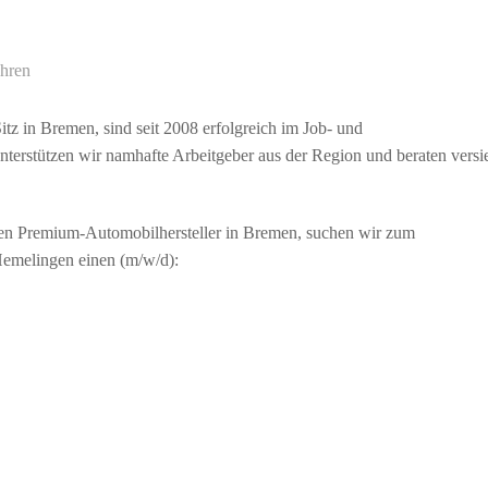
ahren
tz in Bremen, sind seit 2008 erfolgreich im Job- und
unterstützen wir namhafte Arbeitgeber aus der Region und beraten versie
nen Premium-Automobilhersteller in Bremen, suchen wir zum
Hemelingen einen (m/w/d):