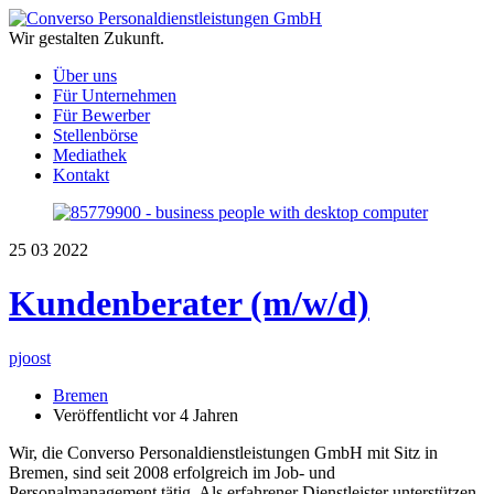
Wir gestalten Zukunft.
Über uns
Für Unternehmen
Für Bewerber
Stellenbörse
Mediathek
Kontakt
25
03
2022
Kundenberater (m/w/d)
pjoost
Bremen
Veröffentlicht vor 4 Jahren
Wir, die Converso Personaldienstleistungen GmbH mit Sitz in
Bremen, sind seit 2008 erfolgreich im Job- und
Personalmanagement tätig. Als erfahrener Dienstleister unterstützen